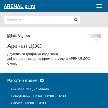
ARENAL print
Previous
Next
Аренал ДОО
Друштво за графичко-издавачка
дејност,производство,промет и услуги АРЕНАЛ ДОО
Скопје
Работно време:
Книжара "Маџир Маало"
Понеделник - Петок : 08:00 - 16:30
Сабота : 09:00 - 13:00