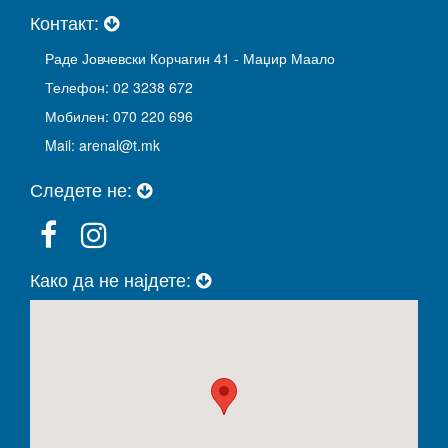
Контакт:
Раде Јовчевски Корчагин 41 - Маџир Маало
Телефон: 02 3238 672
Мобилен: 070 220 696
Mail: arenal@t.mk
Следете не:
Како да не најдете: