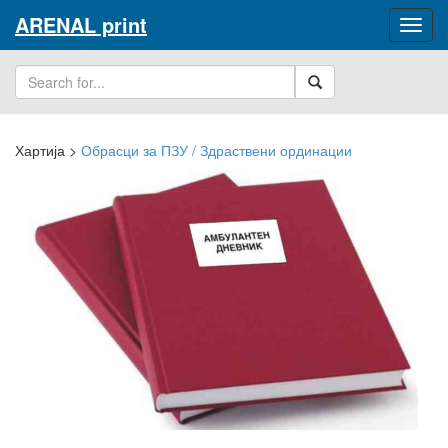
ARENAL print
Хартија
>
Обрасци за ПЗУ / Здраствени ординации