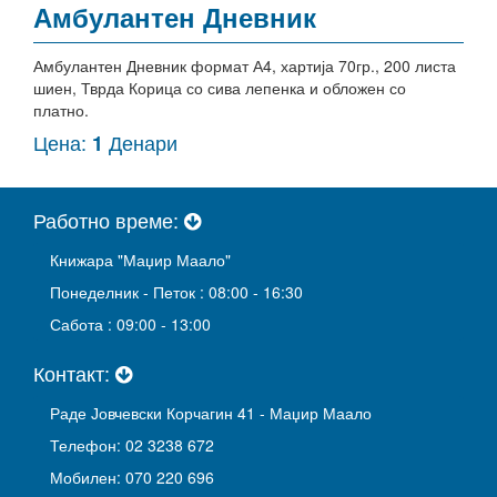
Амбулантен Дневник
Амбулантен Дневник формат А4, хартија 70гр., 200 листа
шиен, Тврда Корица со сива лепенка и обложен со
платно.
Цена:
Денари
1
Работно време:
Книжара "Маџир Маало"
Понеделник - Петок : 08:00 - 16:30
Сабота : 09:00 - 13:00
Контакт:
Раде Јовчевски Корчагин 41 - Маџир Маало
Телефон: 02 3238 672
Мобилен: 070 220 696