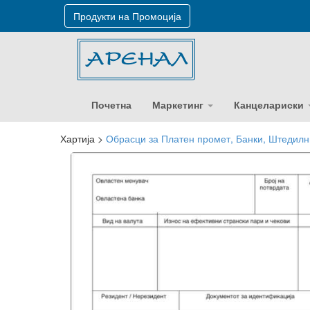
Продукти на Промоција
Почетна
Маркетинг
Канцелариски
Хартија
>
Обрасци за Платен промет, Банки, Штедил